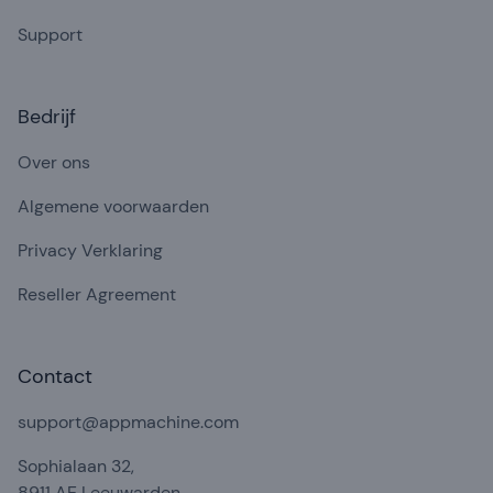
Support
Bedrijf
Over ons
Algemene voorwaarden
Privacy Verklaring
Reseller Agreement
Contact
support@appmachine.com
Sophialaan 32,
8911 AE Leeuwarden