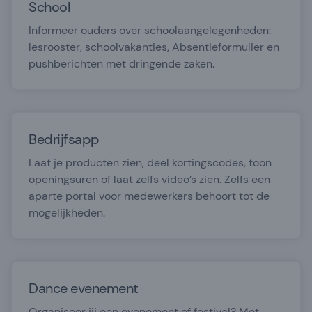
School
Informeer ouders over schoolaangelegenheden:
lesrooster, schoolvakanties, Absentieformulier en
pushberichten met dringende zaken.
Bedrijfsapp
Laat je producten zien, deel kortingscodes, toon
openingsuren of laat zelfs video’s zien. Zelfs een
aparte portal voor medewerkers behoort tot de
mogelijkheden.
Dance evenement
Organiseer jij een evenement of festival? Met