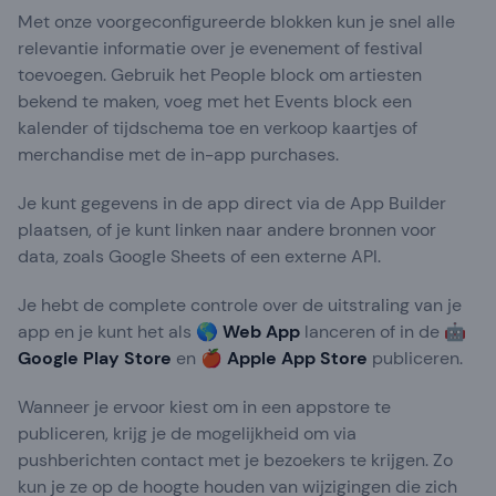
Met onze voorgeconfigureerde blokken kun je snel alle
relevantie informatie over je evenement of festival
toevoegen. Gebruik het People block om artiesten
bekend te maken, voeg met het Events block een
kalender of tijdschema toe en verkoop kaartjes of
merchandise met de in-app purchases.
Je kunt gegevens in de app direct via de App Builder
plaatsen, of je kunt linken naar andere bronnen voor
data, zoals Google Sheets of een externe API.
Je hebt de complete controle over de uitstraling van je
app en je kunt het als 🌎
Web App
lanceren of in de 🤖
Google Play
Store
en 🍎
Apple App Store
publiceren.
Wanneer je ervoor kiest om in een appstore te
publiceren, krijg je de mogelijkheid om via
pushberichten contact met je bezoekers te krijgen. Zo
kun je ze op de hoogte houden van wijzigingen die zich